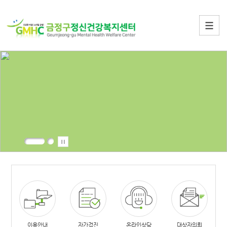
이용안내
자가검진
온라인상담
대상자의뢰