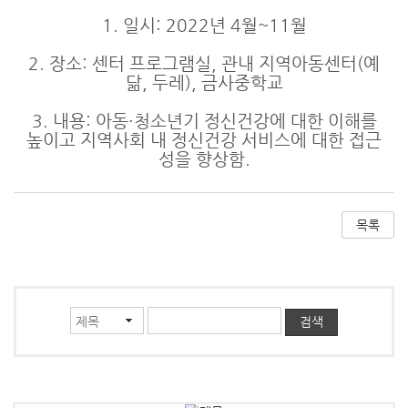
1. 일시: 2022년 4월~11월
2. 장소: 센터 프로그램실, 관내 지역아동센터(예
닮, 두레), 금사중학교
3. 내용: 아동·청소년기 정신건강에 대한 이해를
높이고 지역사회 내 정신건강 서비스에 대한 접근
성을 향상함.