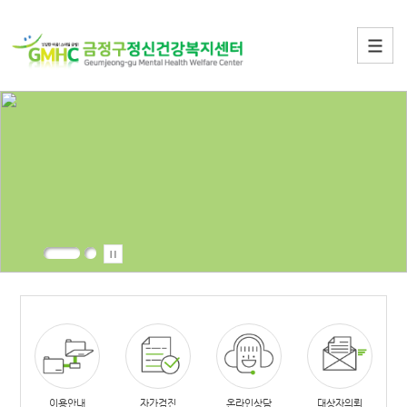
이용안내
자가검진
온라인상담
대상자의뢰