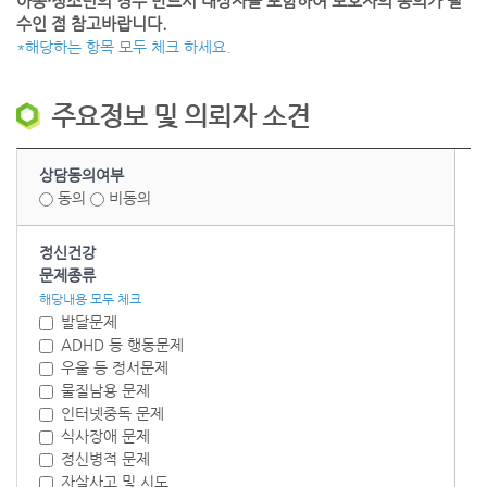
아동·청소년의 경우 반드시 대상자를 포함하여 보호자의 동의가 필
수인 점 참고바랍니다.
*해당하는 항목 모두 체크 하세요.
주요정보 및 의뢰자 소견
상담동의여부
동의
비동의
정신건강
문제종류
해당내용 모두 체크
발달문제
ADHD 등 행동문제
우울 등 정서문제
물질남용 문제
인터넷중독 문제
식사장애 문제
정신병적 문제
자살사고 및 시도