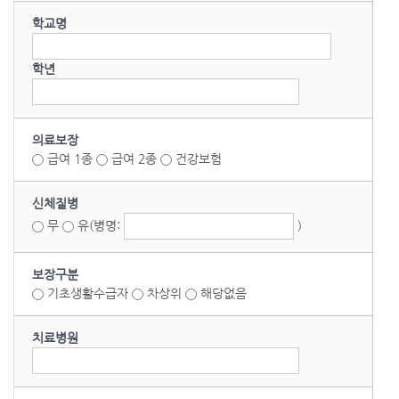
학교명
학년
의료보장
급여 1종
급여 2종
건강보험
신체질병
무
유
(병명:
)
보장구분
기초생활수급자
차상위
해당없음
치료병원