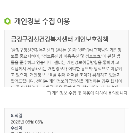
개인정보 수집 이용
금정구정신건강복지센터 개인보호정책
'금정구정신건강복지센터'(은)는 (이하 '센터'는)고객님의 개인정
보를 중요시하며, "정보통신망 이용촉진 및 정보보호"에 관한 법
률을 준수하고 있습니다. 센터는 개인정보취급방침을 통하여 고
객님께서 제공하시는 개인정보가 어떠한 용도와 방식으로 이용되
고 있으며, 개인정보보호를 위해 어떠한 조치가 취해지고 있는지
알려드립니다. 센터는 개인정보취급방침을 개정하는 경우 웹사이
트 공지사항(또는 개별공지)을 통하여 공지할 것입니다. 본 방침
개인정보 수집 및 이용에 대하여 동의합니다.
은 : 2018 년 2월 1일 부터 시행됩니다.
수집하는 개인정보 항목
의뢰일
2026년 08월 08일
센터는 후원신청, 교육신청, 자원봉사신청, 대상자의뢰등을 위해
수신처
아래와 같은 개인정보를 수집하고 있습니다.