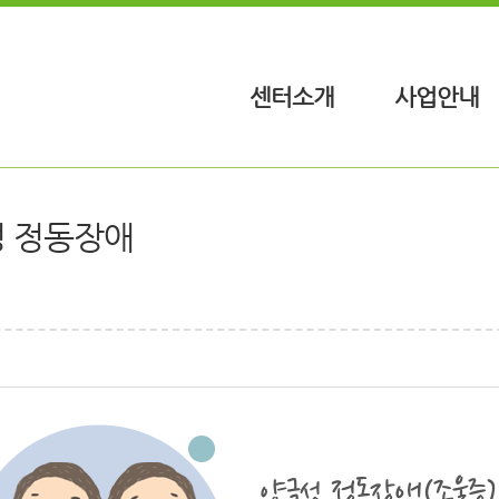
센터소개
사업안내
 정동장애
양극성 정동장애(조울증)