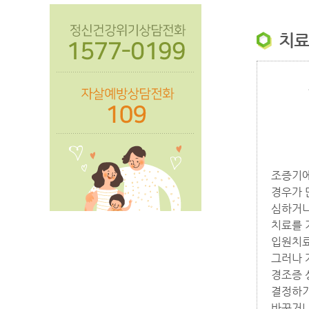
치료
조증기에
경우가 
심하거나
치료를 
입원치료
그러나 
경조증 
결정하기
바꾸거나