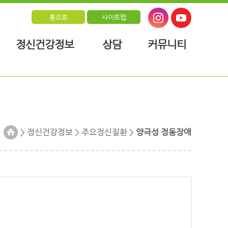
홈으로
사이트맵
정신건강정보
상담
커뮤니티
> 정신건강정보 > 주요정신질환 >
양극성 정동장애