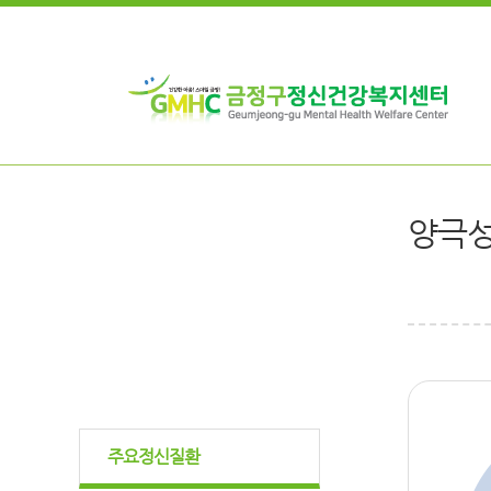
양극성
주요정신질환