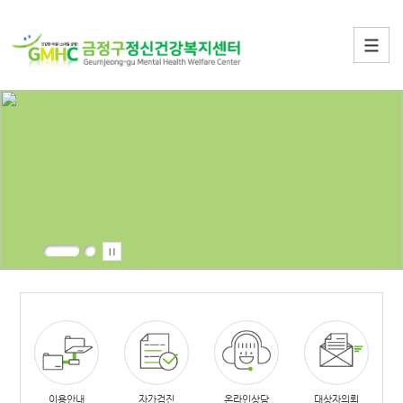
이용안내
자가검진
온라인상담
대상자의뢰