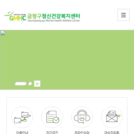
이용안내
자가검진
온라인상담
대상자의뢰