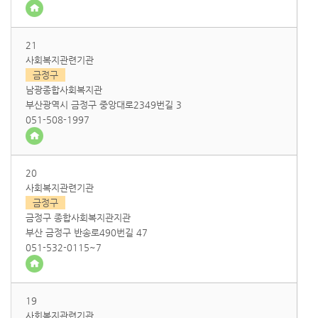
21
사회복지관련기관
금정구
남광종합사회복지관
부산광역시 금정구 중앙대로2349번길 3
051-508-1997
20
사회복지관련기관
금정구
금정구 종합사회복지관지관
부산 금정구 반송로490번길 47
051-532-0115~7
19
사회복지관련기관