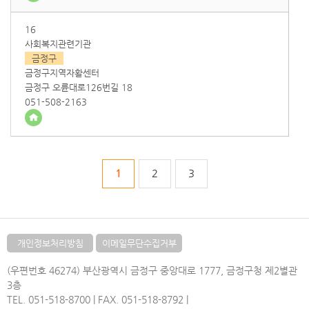
16
사회복지관련기관
금정구
금정구지역자활센터
금정구 오륜대로126번길 18
051-508-2163
1
2
3
개인정보처리방침
이메일무단수집거부
(우편번호 46274) 부산광역시 금정구 중앙대로 1777, 금정구청 제2별관
3층
TEL. 051-518-8700 | FAX. 051-518-8792 |