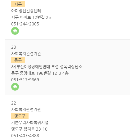
서구
아미정신건강센터
서구 아미로 12번길 25
051-244-2005
23
사회복지관련기관
동구
사)부산여성장애인연대 부설 성폭력상담소
동구 중앙대로 196번길 12-3 4층
051-517-9669
22
사회복지관련기관
영도구
기쁜우리사회복귀시설
영도구 함지로 33-10
051-403-4388