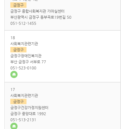
금정구
금정구 종합사회복지관 가마실센터
부산광역시 금정구 동부곡로19번길 50
051-512-1455
18
사회복지관련기관
금정구
금정구장애인복지관
부산 금정구 서부로 77
051-523-0100
17
사회복지관련기관
금정구
금정구건강가정지원센터
금정구 중앙대로 1992
051-513-2131